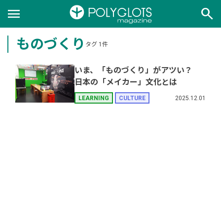
menu
search
ものづくり
タグ 1件
いま、「ものづくり」がアツい？
日本の「メイカー」文化とは
2025.12.01
LEARNING
CULTURE