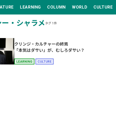
EATURE
LEARNING
COLUMN
WORLD
CULTURE
シー・シャラメ
タグ 1件
クリンジ・カルチャーの終焉
「本気はダサい」が、むしろダサい？
LEARNING
CULTURE