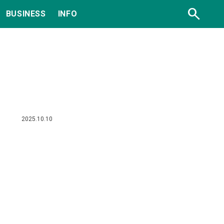
search
BUSINESS
INFO
2025.10.10