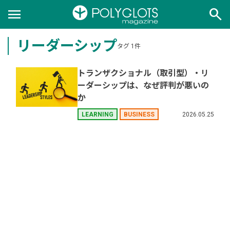
menu
search
リーダーシップ
タグ 1件
トランザクショナル（取引型）・リ
ーダーシップは、なぜ評判が悪いの
か
2026.05.25
LEARNING
BUSINESS