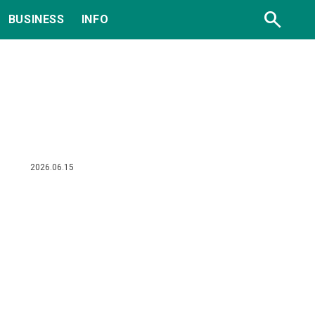
search
BUSINESS
INFO
2026.06.15