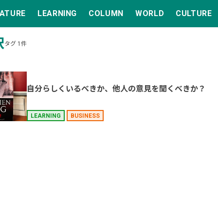
EATURE
LEARNING
COLUMN
WORLD
CULTURE
択
タグ 1件
自分らしくいるべきか、他人の意見を聞くべきか？
LEARNING
BUSINESS