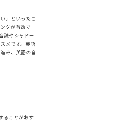
ない」といったこ
ニングが有効で
音読やシャドー
ススメです。英語
へ進み、英語の音
することがおす