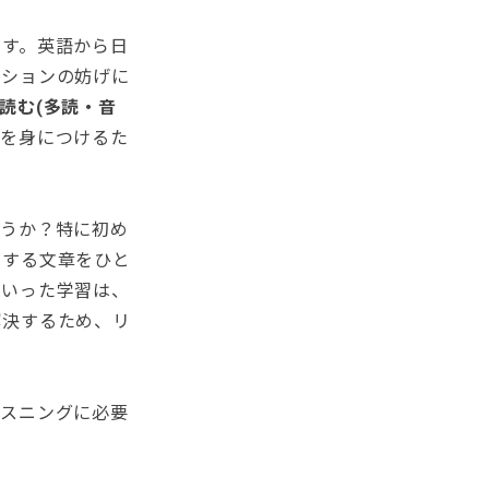
ます。英語から日
ーションの妨げに
読む(多読・音
」
を身につけるた
ょうか？特に初め
在する文章をひと
といった学習は、
解決するため、リ
リスニングに必要