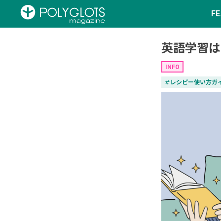
F
英語学習は
INFO
tag
レシピー使い方ガ