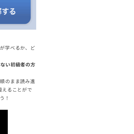
とが学べるか、ど
らない初級者の方
語順のまま読み進
鍛えることがで
う！