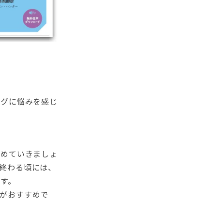
ングに悩みを感じ
進めていきましょ
み終わる頃には、
す。
のがおすすめで