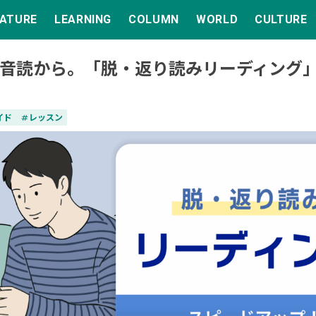
EATURE
LEARNING
COLUMN
WORLD
CULTURE
音読から。「脱・返り読みリーディング
イド
tag
レッスン