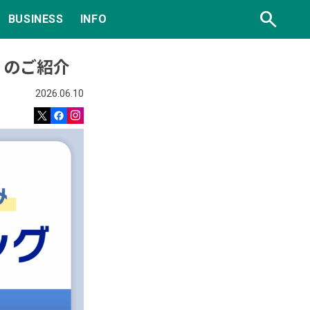
search
BUSINESS
INFO
」のご紹介
2026.06.10