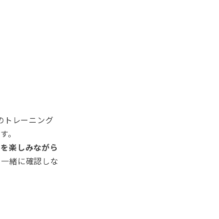
のトレーニング
す。
語を楽しみながら
と一緒に確認しな