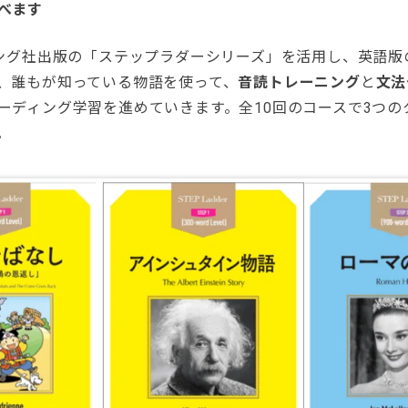
べます
シング社出版の「ステップラダーシリーズ」を活用し、英語版
、誰もが知っている物語を使って、
音読トレーニング
と
文法
ーディング学習を進めていきます。全10回のコースで3つの
。