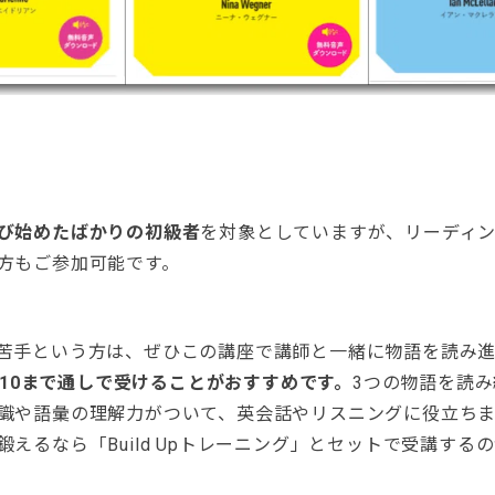
び始めたばかりの初級者
を対象としていますが、リーディ
方もご参加可能です。
苦手という方は、ぜひこの講座で講師と一緒に物語を読み
1〜10まで通しで受けることがおすすめです。
3つの物語を読
識や語彙の理解力がついて、英会話やリスニングに役立ちま
鍛えるなら「Build Upトレーニング」とセットで受講する