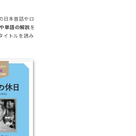
の日本昔話やロ
や単語の解説
を
タイトルを読み