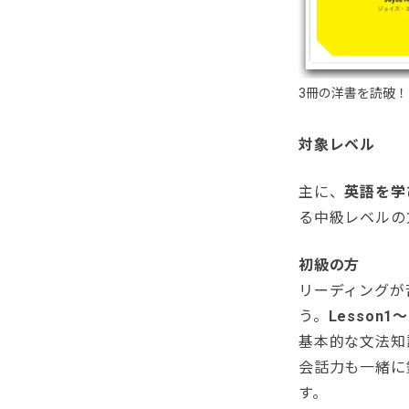
3冊の洋書を読破！
対象レベル
主に、
英語を学
る中級レベルの
初級の方
リーディングが
う。
Lesson
基本的な文法知
会話力も一緒に
す。