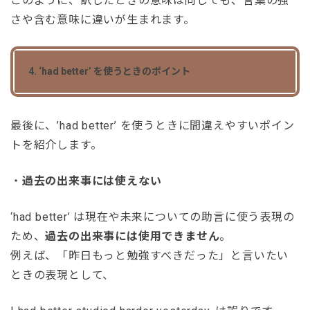
このように、訳したときの意味は同じでも、言葉の強
さや含む意味に違いが生まれます。
4. ‘had better’ を使うときのポイント
最後に、’had better’ を使うときに間違えやすいポイン
トを紹介します。
・
過去の出来事には使えない
‘had better’ は現在や未来についての助言に使う表現の
ため、
過去の出来事には使用できません
。
例えば、「昨日もっと勉強すべきだった」と言いたい
ときの表現として、