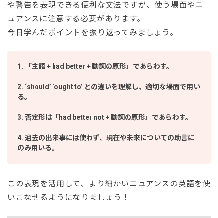
や警告を表現できる便利な文法ですが、使う場面やニ
ュアンスに注意する必要があります。
今日学んだポイントを振り返ってみましょう。
1. 「主語 + had better + 動詞の原形」であらわす。
2. ‘should’ ‘ought to’ との違いを理解し、適切な場面で用い
る。
3. 否定形は「had better not + 動詞の原形」であらわす。
4. 過去の出来事には使わず、現在や未来についての助言に
のみ用いる。
この表現を活用して、より細かいニュアンスの英語を使
いこなせるようになりましょう！