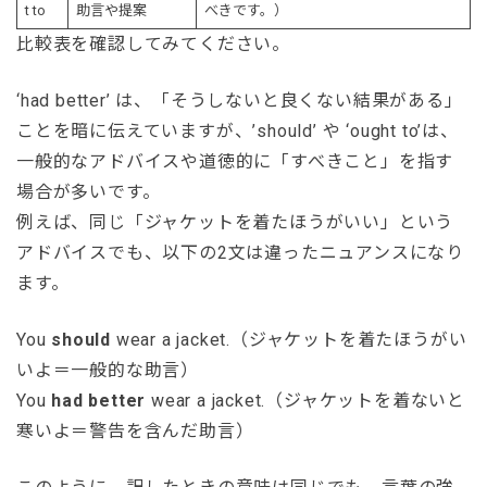
t to
助言や提案
べきです。）
比較表を確認してみてください。
‘had better’ は、「そうしないと良くない結果がある」
ことを暗に伝えていますが、’should’ や ‘ought to’は、
一般的なアドバイスや道徳的に「すべきこと」を指す
場合が多いです。
例えば、同じ「ジャケットを着たほうがいい」という
アドバイスでも、以下の2文は違ったニュアンスになり
ます。
You
should
wear a jacket.（ジャケットを着たほうがい
いよ＝一般的な助言）
You
had better
wear a jacket.（ジャケットを着ないと
寒いよ＝警告を含んだ助言）