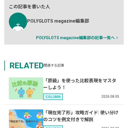
この記事を書いた人
POLYGLOTS magazine編集部
POLYGLOTS magazine編集部の記事一覧へ
RELATED
関連する記事
「原級」を使った比較表現をマスタ
ーしよう！
2026.08.05
COLUMN
「現在完了形」攻略ガイド: 使い分け
のコツを例文付きで解説