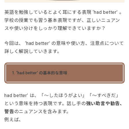
英語を勉強しているとよく耳にする表現 ‘had better’ 。
学校の授業でも習う基本表現ですが、正しいニュアン
スや使い分けをしっかり理解できていますか？
今回は、 ‘had better’ の意味や使い方、注意点について
詳しく解説していきます。
1. ‘had better’ の基本的な意味
had better’ は、「～したほうがよい」「～すべきだ」
という意味を持つ表現です。話し手の
強い助言や勧告、
警告
のニュアンスを含みます。
例えば、