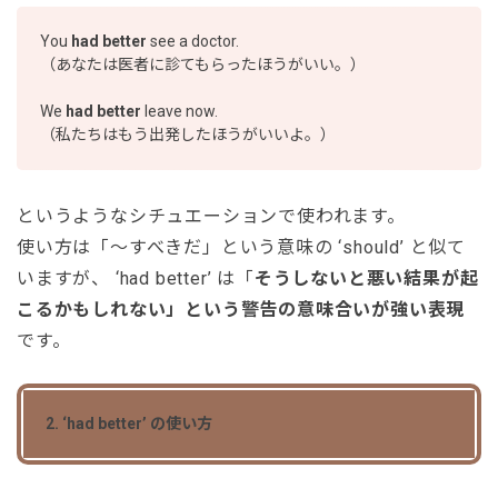
You
had better
see a doctor.
（あなたは医者に診てもらったほうがいい。）
We
had better
leave now.
（私たちはもう出発したほうがいいよ。）
というようなシチュエーションで使われます。
使い方は「〜すべきだ」という意味の ‘should’ と似て
いますが、 ‘had better’ は「
そうしないと悪い結果が起
こるかもしれない」という警告の意味合いが強い表現
です。
2. ‘had better’ の使い方