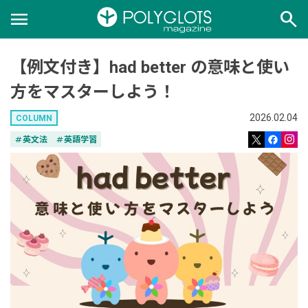
menu
search
【例文付き】had better の意味と使い
方をマスターしよう！
2026.02.04
COLUMN
tag
英文法
tag
英語学習