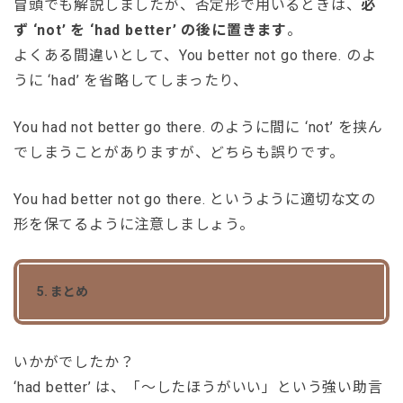
冒頭でも解説しましたが、否定形で用いるときは、
必
ず ‘not’ を ‘had better’ の後に置きます
。
よくある間違いとして、You better not go there. のよ
うに ‘had’ を省略してしまったり、
You had not better go there. のように間に ‘not’ を挟ん
でしまうことがありますが、どちらも誤りです。
You had better not go there. というように適切な文の
形を保てるように注意しましょう。
5. まとめ
いかがでしたか？
‘had better’ は、「～したほうがいい」という強い助言