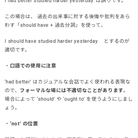
I had better studied harder yesterday. は誤りです。
この場合は、 過去の出来事に対する後悔や批判をあら
わす「should have + 過去分詞」を使って、
I should have studied harder yesterday. とするのが
適切です。
・
口語での使用に注意
‘had better’ はカジュアルな会話でよく使われる表現な
ので、
フォーマルな場には不適切なことがあります
。
場合によって ‘should’ や ‘ought to’ を使うようにしまし
ょう。
・
‘not’ の位置