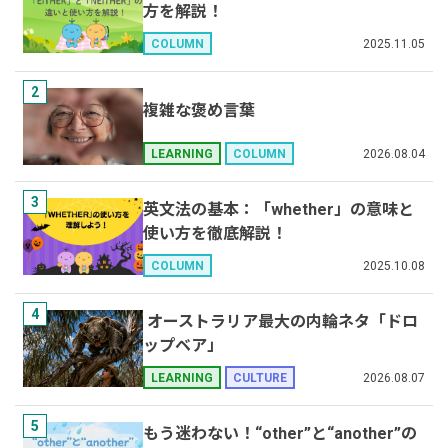
方を解説！
2025.11.05
COLUMN
2
複雑な褒め言葉
2026.08.04
LEARNING
COLUMN
3
英文法の基本：「whether」の意味と
使い方を徹底解説！
2025.10.08
COLUMN
4
オーストラリア最大の内輪ネタ「ドロ
ップベア」
2026.08.07
LEARNING
CULTURE
5
もう迷わない！“other”と“another”の