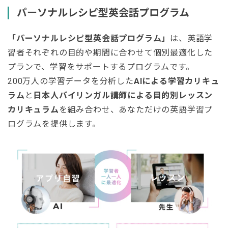
パーソナルレシピ型英会話プログラム
「パーソナルレシピ型英会話プログラム」
は、英語学
習者それぞれの目的や期間に合わせて個別最適化した
プランで、学習をサポートするプログラムです。
200万人の学習データを分析した
AIによる学習カリキュ
ラム
と
日本人バイリンガル講師による目的別レッスン
カリキュラム
を組み合わせ、あなただけの英語学習プ
ログラムを提供します。