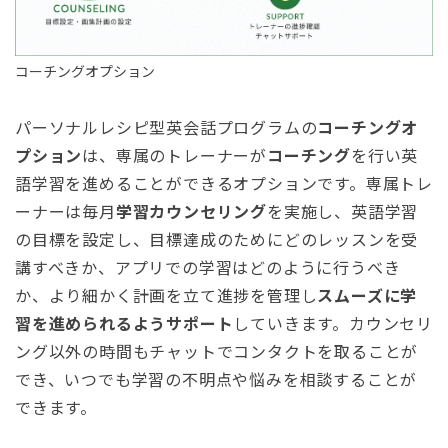
コーチングオプション
パーソナルレシピ型英会話プログラムの
コーチングオ
プション
は、専属のトレーナーが
コーチング
を行い英
語学習を進めることができるオプションです。専属トレ
ーナーは毎月
学習カウンセリング
を実施し、英語学習
の目標を設定し、目標達成のためにどのレッスンを受
講すべきか、アプリでの学習はどのように行うべき
か、より細かく計画を立て進捗を管理し
スムーズに学
習を進められるようサポート
していきます。カウンセリ
ング以外の時間もチャットでコンタクトを取ることが
でき、いつでも学習の不明点や悩みを相談することが
できます。