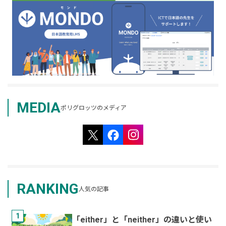
MEDIA
ポリグロッツのメディア
RANKING
人気の記事
1
「either」と「neither」の違いと使い