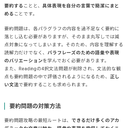
要約する
ことと、
具体表現を自分の言葉で簡潔にまと
める
ことです。
要約問題は、各パラグラフの内容を過不足なく要約に
落とし込む必要がありますが、そのまま丸写しでは減
点対象になってしまいます。そのため、内容を理解する
読解力だけでなく、
パラフレーズのための語彙や表現
のバリエーション
を学んでおく必要があります。
また、Readingの4択文法問題が削除され、文法的な観
点も要約問題の中で評価されるようになるため、
正し
い文法
で要約することも求められます。
要約問題の対策方法
要約問題攻略の最短ルートは、
できるだけ多くのアカ