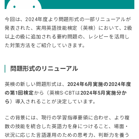
今回は、2024年度より問題形式の一部リニューアルが
発表された、実用英語技能検定（英検）において、2級
以上の級に追加される要約問題の、レシピーを活用し
た対策方法をご紹介していきます。
問題形式のリニューアル
英検の新しい問題形式は、
2024年6月実施の2024年度
の第1回検定
から（英検S-CBTは
2024年5月実施分か
ら
）導入されることが決定しています。
この背景には、現行の学習指導要領に合わせ、より複
数の技能を統合した英語力を身につけること、場面・
状況に応じた言語運用のための思考力、判断力を養う