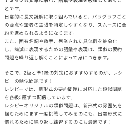
デミックな文章に触れ、語彙や表現を吸収しておくこ
と
です。
日常的に長文読解に取り組んでいると、パラグラフごと
の要点や筆者の主張を特定しやすくなり、スムーズに要
約を進められるようになります。
また、固有名詞や数字、列挙された具体例を抽象化
し、簡潔に表現するための語彙や表現は、類似の要約
問題を繰り返し解くことによって身につきます。
そこで、2級と準1級の対策におすすめするのが、レシ
ピーの類似問題です！
レシピーでは、新形式の要約問題に対応した類似問題
を各級5題ずつ配信しています。
レシピーオリジナルの類似問題は、新形式の雰囲気を
掴むためにまず一度挑戦してみるのにも、出題形式に
慣れるために繰り返し練習するのにも最適です！