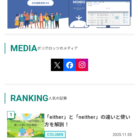
MEDIA
ポリグロッツのメディア
RANKING
人気の記事
1
「either」と「neither」の違いと使い
方を解説！
2025.11.05
COLUMN