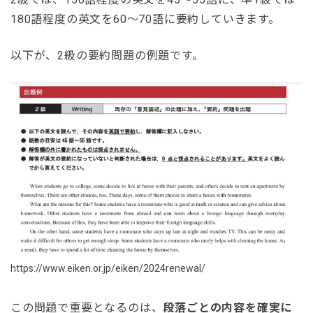
180語程度の英文を60〜70語に要約していきます。
以下が、2級の要約問題の例題です。
https://www.eiken.or.jp/eiken/2024renewal/
この問題で重要となるのは、
段落ごとの内容を確実に