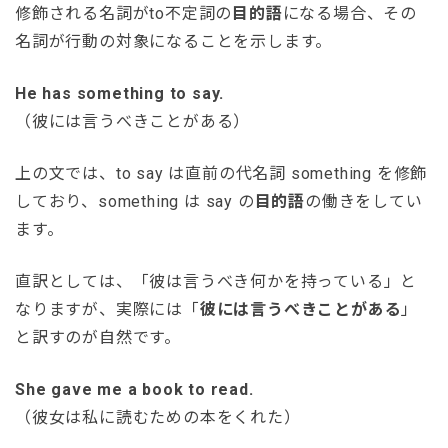
修飾される名詞がto不定詞の
目的語
になる場合、その
名詞が行動の対象になることを示します。
He has something to say.
（彼には言うべきことがある）
上の文では、to say は直前の代名詞 something を修飾
しており、something は say の
目的語
の働きをしてい
ます。
直訳としては、「彼は言うべき何かを持っている」と
なりますが、実際には「
彼には言うべきことがある
」
と訳すのが自然です。
She gave me a book to read.
（彼女は私に読むための本をくれた）