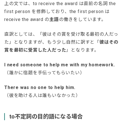
上の文では、to receive the award は直前の名詞 the
first person を修飾しており、the first person は
receive the award の
主語
の働きをしています。
直訳としては、「彼はその賞を受け取る最初の人だっ
た」となりますが、もう少し自然に訳すと「
彼はその
賞を最初に受賞した人だった
」となります。
I need someone to help me with my homework.
（誰かに宿題を手伝ってもらいたい）
There was no one to help him.
（彼を助ける人は誰もいなかった）
to不定詞の目的語になる場合