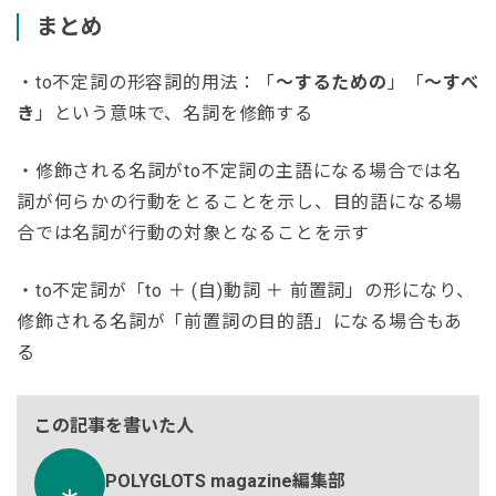
まとめ
・to不定詞の形容詞的用法：「
～するための
」「
～すべ
き
」という意味で、名詞を修飾する
・修飾される名詞がto不定詞の主語になる場合では名
詞が何らかの行動をとることを示し、目的語になる場
合では名詞が行動の対象となることを示す
・to不定詞が「to ＋ (自)動詞 ＋ 前置詞」の形になり、
修飾される名詞が「前置詞の目的語」になる場合もあ
る
この記事を書いた人
POLYGLOTS magazine編集部