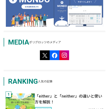
MEDIA
ポリグロッツのメディア
RANKING
人気の記事
1
「either」と「neither」の違いと使い
方を解説！