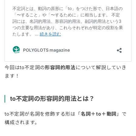
今回はto不定詞の
形容詞的用法
について解説していき
ます！
to不定詞の形容詞的用法とは
？
to不定詞が名詞を修飾する形は「
名詞＋to＋動詞
」で
構成されます。