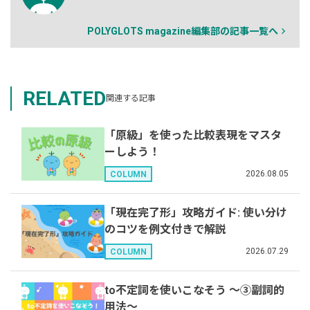
POLYGLOTS magazine編集部の記事一覧へ
RELATED
関連する記事
「原級」を使った比較表現をマスタ
ーしよう！
2026.08.05
COLUMN
「現在完了形」攻略ガイド: 使い分け
のコツを例文付きで解説
2026.07.29
COLUMN
to不定詞を使いこなそう 〜③副詞的
用法〜