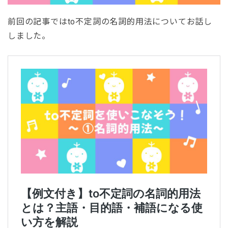
前回の記事ではto
不定詞の名詞的用法
についてお話し
しました。