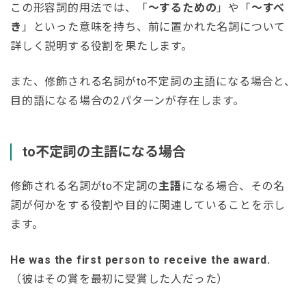
この形容詞的用法では、「
〜するための
」や「
〜すべ
き
」といった意味を持ち、前に置かれた名詞について
詳しく説明する役割を果たします。
また、修飾される名詞がto不定詞の主語になる場合と、
目的語になる場合の2パターンが存在します。
to不定詞の主語になる場合
修飾される名詞がto不定詞の
主語
になる場合、その名
詞が何かをする役割や目的に関連していることを示し
ます。
He was the first person to receive the award.
（彼はその賞を最初に受賞した人だった）