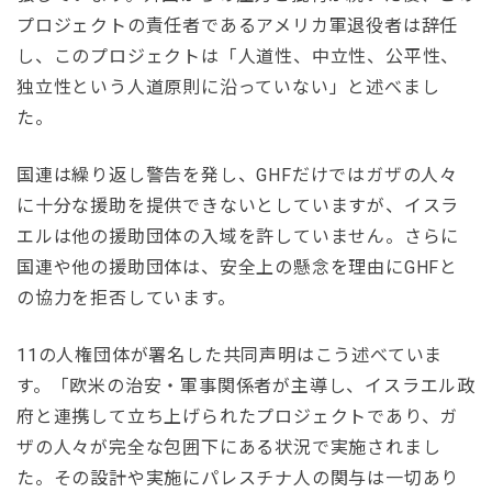
プロジェクトの責任者であるアメリカ軍退役者は辞任
し、このプロジェクトは「人道性、中立性、公平性、
独立性という人道原則に沿っていない」と述べまし
た。
国連は繰り返し警告を発し、GHFだけではガザの人々
に十分な援助を提供できないとしていますが、イスラ
エルは他の援助団体の入域を許していません。さらに
国連や他の援助団体は、安全上の懸念を理由にGHFと
の協力を拒否しています。
11の人権団体が署名した共同声明はこう述べていま
す。「欧米の治安・軍事関係者が主導し、イスラエル政
府と連携して立ち上げられたプロジェクトであり、ガ
ザの人々が完全な包囲下にある状況で実施されまし
た。その設計や実施にパレスチナ人の関与は一切あり