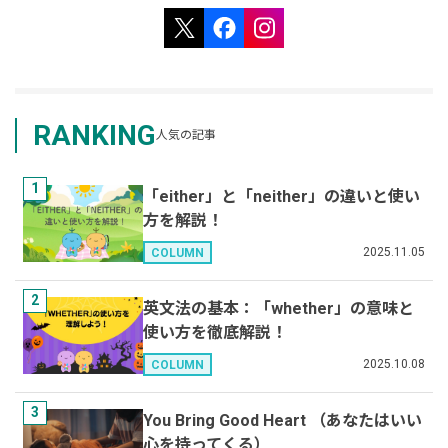
RANKING
人気の記事
1
「either」と「neither」の違いと使い
方を解説！
2025.11.05
COLUMN
2
英文法の基本：「whether」の意味と
使い方を徹底解説！
2025.10.08
COLUMN
3
You Bring Good Heart （あなたはいい
心を持ってくる）