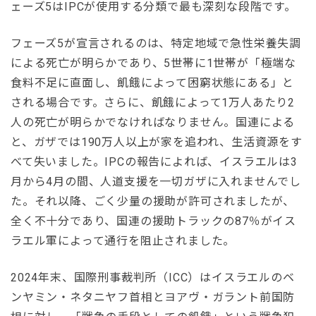
ェーズ5はIPCが使用する分類で最も深刻な段階です。
フェーズ5が宣言されるのは、特定地域で急性栄養失調
による死亡が明らかであり、5世帯に1世帯が「極端な
食料不足に直面し、飢餓によって困窮状態にある」と
される場合です。さらに、飢餓によって1万人あたり2
人の死亡が明らかでなければなりません。国連による
と、ガザでは190万人以上が家を追われ、生活資源をす
べて失いました。IPCの報告によれば、イスラエルは3
月から4月の間、人道支援を一切ガザに入れませんでし
た。それ以降、ごく少量の援助が許可されましたが、
全く不十分であり、国連の援助トラックの87％がイス
ラエル軍によって通行を阻止されました。
2024年末、国際刑事裁判所（ICC）はイスラエルのベ
ンヤミン・ネタニヤフ首相とヨアヴ・ガラント前国防