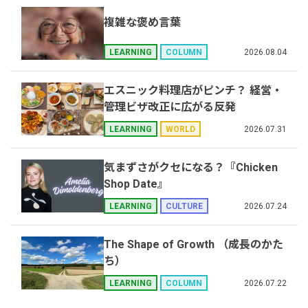
複雑な褒め言葉
2026.08.04
LEARNING
COLUMN
エスニック料理店がピンチ？ 経営・
管理ビザ改正に広がる反発
2026.07.31
LEARNING
WORLD
気まずさがクセになる？『Chicken
Shop Date』
2026.07.24
LEARNING
CULTURE
The Shape of Growth （成長のかた
ち）
2026.07.22
LEARNING
COLUMN