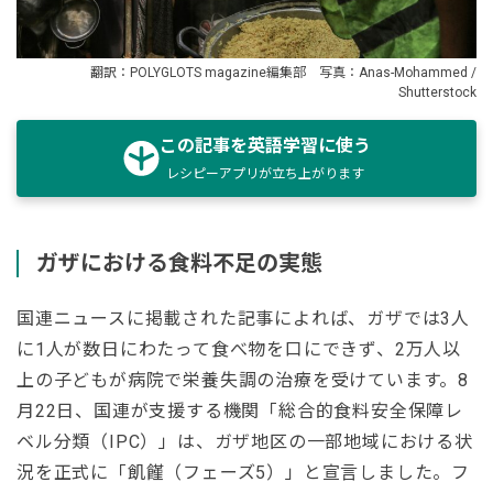
翻訳：POLYGLOTS magazine編集部 写真：Anas-Mohammed /
Shutterstock
この記事を英語学習に使う
レシピーアプリが立ち上がります
ガザにおける食料不足の実態
国連ニュースに掲載された記事によれば、ガザでは3人
に1人が数日にわたって食べ物を口にできず、2万人以
上の子どもが病院で栄養失調の治療を受けています。8
月22日、国連が支援する機関「総合的食料安全保障レ
ベル分類（IPC）」は、ガザ地区の一部地域における状
況を正式に「飢饉（フェーズ5）」と宣言しました。フ