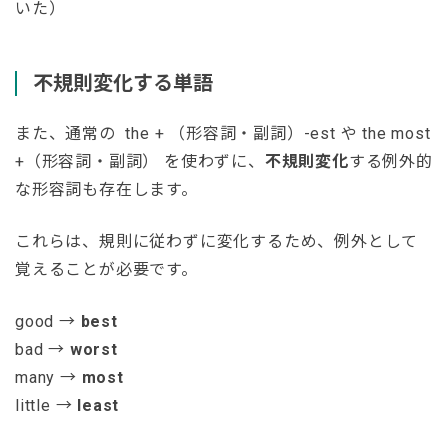
いた）
不規則変化する単語
また、通常の the + （形容詞・副詞）-est や the most
+（形容詞・副詞） を使わずに、
不規則変化
する例外的
な形容詞も存在します。
これらは、規則に従わずに変化するため、例外として
覚えることが必要です。
good →
best
bad →
worst
many →
most
little →
least