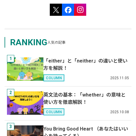
RANKING
人気の記事
1
「either」と「neither」の違いと使い
方を解説！
2025.11.05
COLUMN
2
英文法の基本：「whether」の意味と
使い方を徹底解説！
2025.10.08
COLUMN
3
You Bring Good Heart （あなたはいい