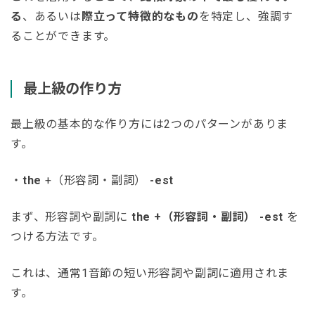
る
、あるいは
際立って特徴的なもの
を特定し、強調す
ることができます。
最上級の作り方
最上級の基本的な作り方には2つのパターンがありま
す。
・
the
+（形容詞・副詞）
-est
まず、形容詞や副詞に
the +（形容詞・副詞） -est
を
つける方法です。
これは、通常1音節の短い形容詞や副詞に適用されま
す。