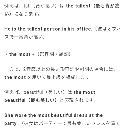
例えば、tall（背が高い）は
the tallest（最も背が高
い）
になります。
He is the tallest person in his office.
（彼はオフィ
スで一番背が高い）
・
the most
+（形容詞・副詞）
一方で、2音節以上の長い形容詞や副詞の場合には、
the most
を用いて最上級を構成します。
例えば、beautiful（美しい）は
the most
beautiful（最も美しい）
と表現されます。
She wore the most beautiful dress at the
party.
（彼女はパーティーで最も美しいドレスを着て