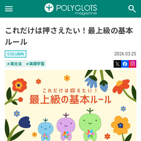
menu
search
これだけは押さえたい！最上級の基本
ルール
2026.03.25
COLUMN
tag
英文法
tag
英語学習