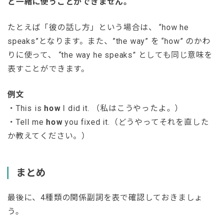
と一緒に使うことができません。
たとえば「彼の話し方」という場合は、 “how he
speaks”となります。また、”the way” を “how” のかわ
りに使って、 “the way he speaks” としても同じ意味を
表すことができます。
例文
・This is
how
I did it. （私はこうやったよ。）
・Tell me
how
you fixed it.（どうやってそれを直した
か教えてください。）
まとめ
最後に、4種類の関係副詞を表で確認しておきましょ
う。