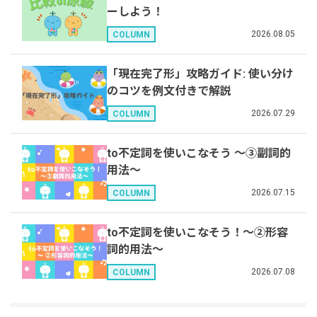
ーしよう！
2026.08.05
COLUMN
「現在完了形」攻略ガイド: 使い分け
のコツを例文付きで解説
2026.07.29
COLUMN
to不定詞を使いこなそう 〜③副詞的
用法〜
2026.07.15
COLUMN
to不定詞を使いこなそう！〜②形容
詞的用法〜
2026.07.08
COLUMN