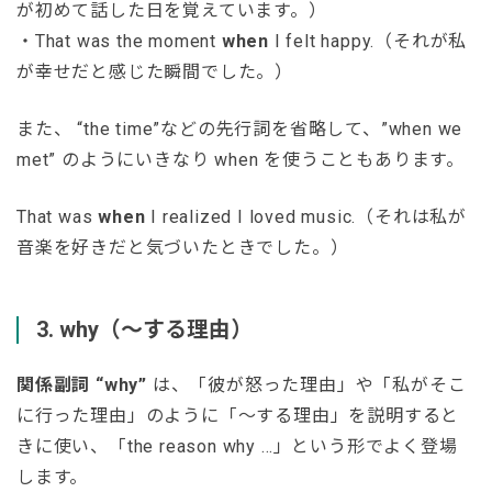
が初めて話した日を覚えています。）
・That was the moment
when
I felt happy.（それが私
が幸せだと感じた瞬間でした。）
また、 “the time”などの先行詞を省略して、”when we
met” のようにいきなり when を使うこともあります。
That was
when
I realized I loved music.（それは私が
音楽を好きだと気づいたときでした。）
3. why（〜する理由）
関係副詞 “why”
は、「彼が怒った理由」や「私がそこ
に行った理由」のように「〜する理由」を説明すると
きに使い、「the reason why …」という形でよく登場
します。