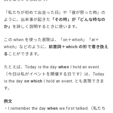
「私たちが初めて出会った日」や「彼が怒った時」の
ように、出来事が起きた
「その時」が「どんな時なの
か」
を詳しく説明するときに使います。
この when を使った表現は、「on＋which」「at＋
which」などのように、
前置詞＋which の形で書き換え
る
ことができます。
たとえば、Today is the day
when
I hold an event.
（今日は私がイベントを開催する日です）は、Today
is the day
on
which
I hold an event. とも表現できま
す。
例文
・I remember the day
when
we first talked.（私たち