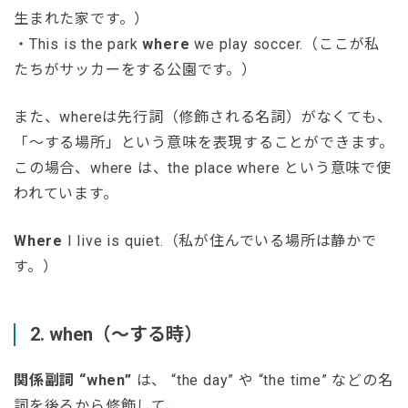
生まれた家です。）
・This is the park
where
we play soccer.（ここが私
たちがサッカーをする公園です。）
また、whereは先行詞（修飾される名詞）がなくても、
「〜する場所」という意味を表現することができます。
この場合、where は、the place where という意味で使
われています。
Where
I live is quiet.（私が住んでいる場所は静かで
す。）
2. when（〜する時）
関係副詞 “when”
は、 “the day” や “the time” などの名
詞を後ろから修飾して、