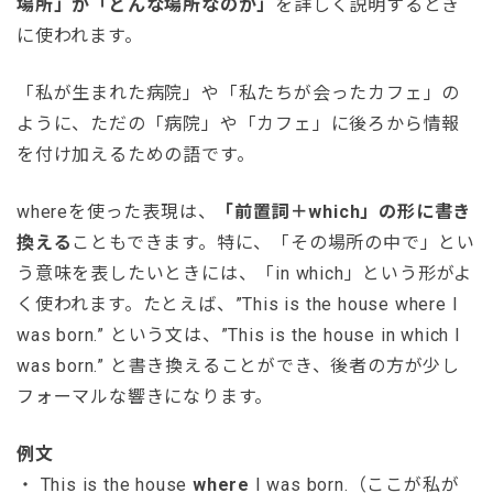
場所」が「どんな場所なのか」
を詳しく説明するとき
に使われます。
「私が生まれた病院」や「私たちが会ったカフェ」の
ように、ただの「病院」や「カフェ」に後ろから情報
を付け加えるための語です。
whereを使った表現は、
「前置詞＋which」の形に書き
換える
こともできます。特に、「その場所の中で」とい
う意味を表したいときには、「in which」という形がよ
く使われます。たとえば、”This is the house where I
was born.” という文は、”This is the house in which I
was born.” と書き換えることができ、後者の方が少し
フォーマルな響きになります。
例文
・ This is the house
where
I was born.（ここが私が