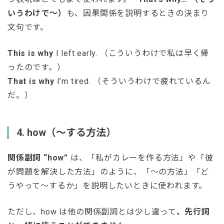
いうわけで〜）
も、因果関係を説明するときの決まり
文句です。
This is why
I left early. （こういうわけで私は早く帰
ったのです。）
That is why
I’m tired. （そういうわけで疲れているん
だ。）
4. how（〜する方法）
関係副詞 “how”
は、「私がカレーを作る方法」や「彼
が問題を解決した方法」のように、「〜の方法」「ど
うやって〜するか」を説明したいときに使われます。
ただし、how は他の関係副詞とは少し違って
、
先行詞