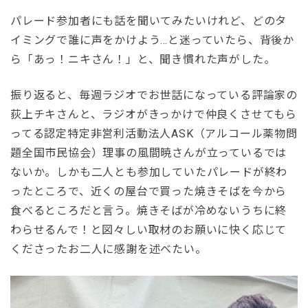
パレード参加者にも話を聞いてみたいけれど、どのタ
イミングで誰に声をかけよう…と迷っていたら、背後か
ら「あっ！ニキさん！」と、聞き慣れた声がした。
振り返ると、毎週ラジオでお世話になっている評論家の
荻上チキさんと、ラジオがきっかけで仲良くさせてもら
ってる認定特定非営利活動法人ASK（アルコール薬物問
題全国市民協会）理事の風間暁さんが立っているでは
ないか。しかも二人とも参加していたパレードが終わ
ったところで、近くの屋台で買った焼きそばを今から
食べるところだと言う。焼きそばが冷めないうちに終
わらせるんで！と図々しい取材のお願いに快く応じて
くださったお二人に感謝を述べたい。