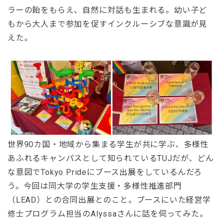
ラーの飴をもらえ、自然に対話も生まれる。幼い子ど
もから大人まで参加を促すインクルーシブな意識が見
えた。
世界90カ国・地域から集まる学生が共に学ぶ、多様性
あふれるキャンパスとして知られているTUJだが、どん
な意図でTokyo Prideにブース出展をしているんだろ
う。今回は同大学の学生支援・多様性推進部門
（LEAD）との合同出展とのこと。ブースにいた経営学
修士プログラム担当のAlyssaさんに話を伺ってみた。