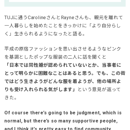
TUJに通うCarolineさんとRayneさんも、親元を離れて
一人暮らしを始めたことをきっかけに「より自分らし
く」生きられるようになったと語る。
平成の原宿ファッションを思い出させるようなピンク
を基調としたポップな服装の二人に話を聞くと
「日本では同性婚が認められていないとか、当事者に
とって明らかに困難なことはあると思う。でも、この街
ではどう生きようがどんな服を着ようが、他の場所よ
りも受け入れられる気がします」
という意見が返って
きた。
Of course there’s going to be judgment, which is
normal, but there’s so many supportive people,
and I think it’s pretty easy to find community