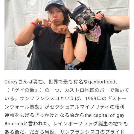
Coreyさんは現在、世界で最も有名なgayborhood、
（『ゲイの街』）の一つ、カストロ地区のバーで働いて
いる。サンフランシスコといえば、1969年の『ストー
ンウォール暴動』がセクシュアルマイノリティの権利
運動を広げるきっかけとなる前からthe capital of gay
Americaと言われた、レインボーフラッグ誕生の地でも
ある街だ。だから当然、サンフランシスコのプライド