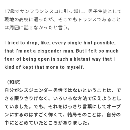
17歳でサンフランシスコに引っ越し、男子生徒として
現地の高校に通ったが、そこでもトランスであること
は周囲に話せなかったと言う。
I tried to drop, like, every single hint possible,
that I’m not a cisgender man. But I felt so much
fear of being open in such a blatant way that I
kind of kept that more to myself.
（和訳）
自分がシスジェンダー男性ではないということは、で
きる限りさりげなく、いろいろな方法で伝えようとし
ていました。でも、それをはっきり言葉にしてオープ
ンにするのはすごく怖くて、結局そのことは、自分の
中にとどめていたところがありました。