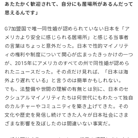
あたたかく歓迎されて、自分にも居場所があるんだって
思えるんです」
G7加盟国で唯一同性婚が認められていない日本を「ア
メリカより安全に感じられる居場所」と感じる当事者
の言葉はちょっと意外だった。日本で性的マイノリテ
ィの権利や制度について関心が広まったきっかけの一つ
が、2015年にアメリカのすべての州で同性婚が認めら
れたニュースだった。その点だけ見れば、「日本は海
外より遅れている」と言うのは簡単かもしれない。
でも、法整備や世間の理解の有無とは別に、日本のセ
クシュアルマイノリティたちは何世代にもわたって独自
のカルチャーやコミュニティを築き上げてきた。その
文化や歴史を発信し続けてきた人々が日本社会にさま
ざまな影響を及ぼしたのは間違いない事実だ。