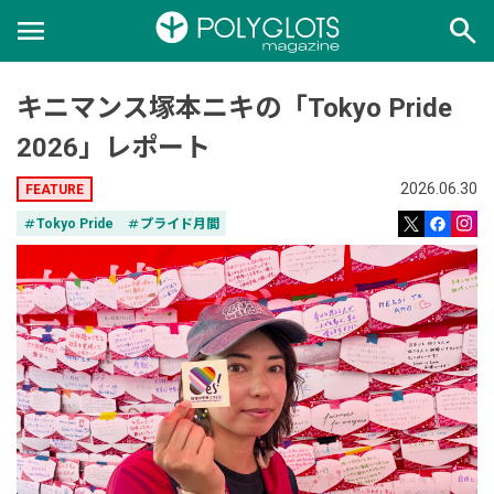
menu
search
キニマンス塚本ニキの「Tokyo Pride
2026」レポート
2026.06.30
FEATURE
tag
Tokyo Pride
tag
プライド月間