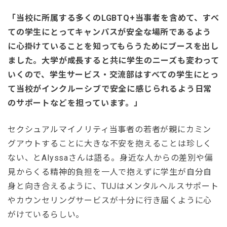
「当校に所属する多くのLGBTQ+当事者を含めて、すべ
ての学生にとってキャンパスが安全な場所であるよう
に心掛けていることを知ってもらうためにブースを出し
ました。大学が成長すると共に学生のニーズも変わって
いくので、学生サービス・交流部はすべての学生にとっ
て当校がインクルーシブで安全に感じられるよう日常
のサポートなどを担っています。」
セクシュアルマイノリティ当事者の若者が親にカミン
グアウトすることに大きな不安を抱えることは珍しく
ない、とAlyssaさんは語る。身近な人からの差別や偏
見からくる精神的負担を一人で抱えずに学生が自分自
身と向き合えるように、TUJはメンタルヘルスサポート
やカウンセリングサービスが十分に行き届くように心
がけているらしい。