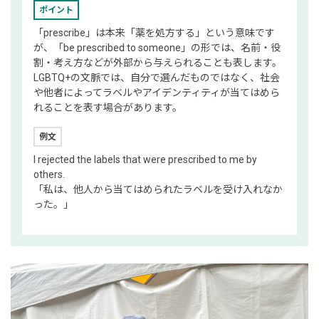
ポイント
「prescribe」は本来「薬を処方する」という意味です
が、「be prescribed to someone」の形では、名前・役
割・考え方などが外部から与えられることも表します。
LGBTQ+の文脈では、自分で選んだものではなく、社会
や他者によってラベルやアイデンティティが当てはめら
れることを表す場合があります。
例文
I rejected the labels that were prescribed to me by
others.
「私は、他人から当てはめられたラベルを受け入れなか
った。」