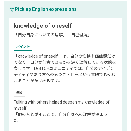
emoji_objects
Pick up English expressions
knowledge of oneself
「自分自身についての理解」「自己理解」
ポイント
「knowledge of oneself」は、自分の性格や価値観だけ
でなく、自分が何者であるかを深く理解している状態を
表します。LGBTQ+コミュニティでは、自分のアイデン
ティティやあり方への気づき・自覚という意味でも使わ
れることが多い表現です。
例文
Talking with others helped deepen my knowledge of
myself.
「他の人と話すことで、自分自身への理解が深まっ
た。」