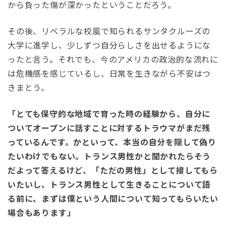
から負った傷が深かったということだろう。
その後、リベラルな校風で知られるサンタクルーズの
大学に進学し、少しずつ自分らしさを出せるようにな
ったと言う。それでも、今のアメリカの政治的な流れに
は危機感を感じているし、日常を生きながら不安はつ
きまとう。
「とても保守的な地域で育った時の経験から、自分に
ついてオープンに話すことに対するトラウマがまだ残
っているんです。かといって、本当の自分を隠して偽り
たいわけでもない。トランス男性かと聞かれたらそう
だよって答えるけど、「ただの男性」として接してもら
いたいし、トランス男性として生きることについて語
る前に、まずは僕という人間について知ってもらいたい
場合もあります」