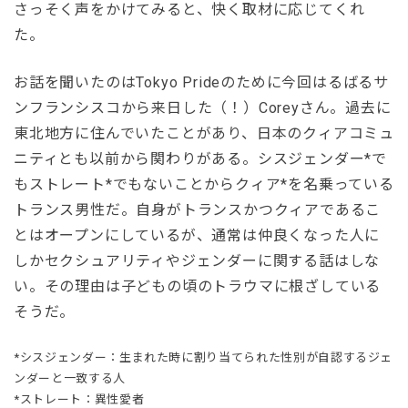
さっそく声をかけてみると、快く取材に応じてくれ
た。
お話を聞いたのはTokyo Prideのために今回はるばるサ
ンフランシスコから来日した（！）Coreyさん。過去に
東北地方に住んでいたことがあり、日本のクィアコミュ
ニティとも以前から関わりがある。シスジェンダー*で
もストレート*でもないことからクィア*を名乗っている
トランス男性だ。自身がトランスかつクィアであるこ
とはオープンにしているが、通常は仲良くなった人に
しかセクシュアリティやジェンダーに関する話はしな
い。その理由は子どもの頃のトラウマに根ざしている
そうだ。
*シスジェンダー：生まれた時に割り当てられた性別が自認するジェ
ンダーと一致する人
*ストレート：異性愛者