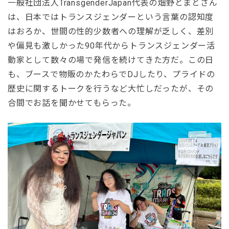
一般社団法人TransgenderJapan代表の畑野とまとさん
は、日本ではトランスジェンダーという言葉の認知度
はおろか、世間の性的少数者への理解が乏しく、差別
や偏見も激しかった90年代からトランスジェンダー活
動家として数々の場で発信を続けてきた方だ。この日
も、ブースで物販のかたわらでDJしたり、プライドの
歴史に関するトークを行うなど大忙しだったが、その
合間でお話を聞かせてもらった。