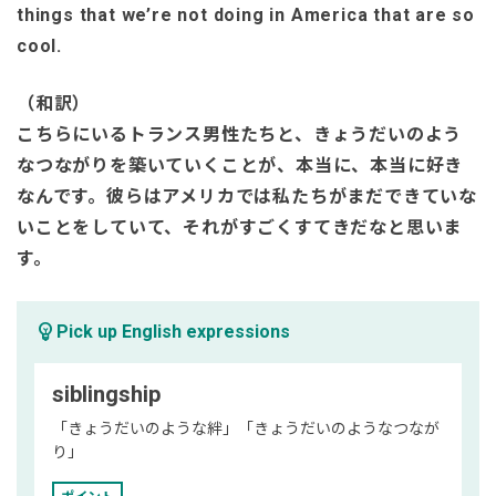
things that we’re not doing in America that are so
cool.
（和訳）
こちらにいるトランス男性たちと、きょうだいのよう
なつながりを築いていくことが、本当に、本当に好き
なんです。彼らはアメリカでは私たちがまだできていな
いことをしていて、それがすごくすてきだなと思いま
す。
emoji_objects
Pick up English expressions
siblingship
「きょうだいのような絆」「きょうだいのようなつなが
り」