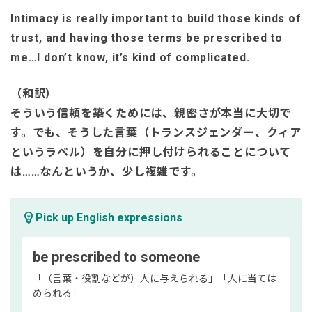
Intimacy is really important to build those kinds of
trust, and having those terms be prescribed to
me…I don’t know, it’s kind of complicated.
（和訳）
そういう信頼を築くためには、親密さが本当に大切で
す。でも、そうした言葉（トランスジェンダー、クィア
というラベル）を自分に押し付けられることについて
は……なんというか、少し複雑です。
emoji_objects
Pick up English expressions
be prescribed to someone
「（言葉・役割などが）人に与えられる」「人に当ては
められる」