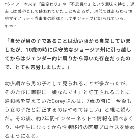
*クィア：本来は『風変わり』や『不思議な』という意味を持ち、過
去には蔑称として使われていたこともあるが、現代ではあらゆる性
的マイノリティ当事者の総称としてポジティブに知られている、
queer
「自分が男の子であることは幼い頃から自覚していま
したが、10歳の時に保守的なジョージア州に引っ越し
てからはジェンダー的に周りから浮いた存在だったの
で、とても苦労しました。」
幼少期から男の子として見られることが多かったが、
そのたびに両親に「娘なんです」と訂正されることに
違和感を覚えていたCoreyさんは、7歳の時に「今後も
う女の子だと訂正するのはやめてほしい」と親に頼ん
だ。その後、約2年間インターネットで情報を調べまく
り、中学生になってから性別移行の医療プロセスを始め
るようになる。