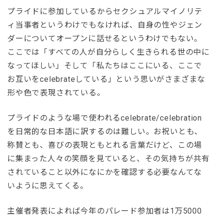
プライドに参加しているからセクシュアルマイノリテ
ィ当事者というわけでもなければ、自身の性やジェン
ダーについてオープンに話せるというわけでもない。
ここでは「すべての人が自分らしく生きられる世の中に
なってほしい」そして「私たちはここにいる、ここで
お互いをcelebrateしている」という思いがさまざまな
形や色で表現されている。
プライドのような場で使われるcelebrate/celebration
を日常的な日本語に訳するのは難しい。お祝いとも、
称賛とも、喜びの表現ともとれる言葉だけど、この場
に集まった人々の笑顔を見ていると、その気持ちが共有
されていること以外になにかを確認する必要なんてな
いように思えてくる。
主催者発表によれば今年のパレード参加者は1万5000