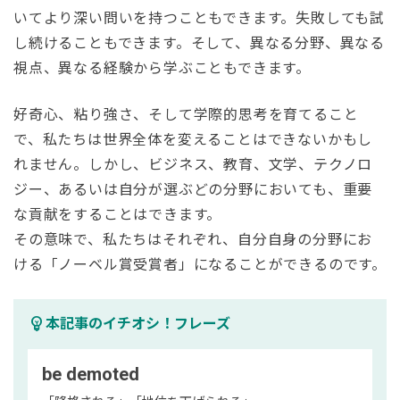
いてより深い問いを持つこともできます。失敗しても試
し続けることもできます。そして、異なる分野、異なる
視点、異なる経験から学ぶこともできます。
好奇心、粘り強さ、そして学際的思考を育てること
で、私たちは世界全体を変えることはできないかもし
れません。しかし、ビジネス、教育、文学、テクノロ
ジー、あるいは自分が選ぶどの分野においても、重要
な貢献をすることはできます。
その意味で、私たちはそれぞれ、自分自身の分野にお
ける「ノーベル賞受賞者」になることができるのです。
emoji_objects
本記事のイチオシ！フレーズ
be demoted