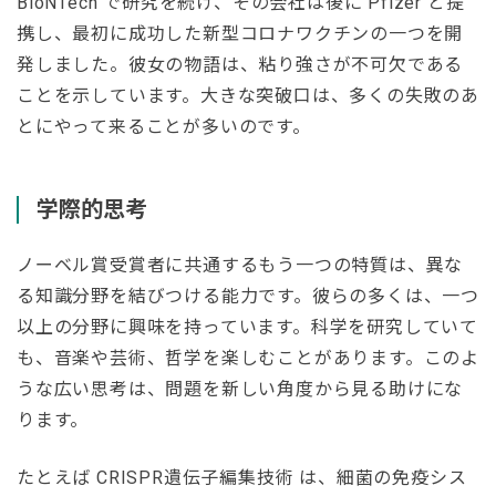
BioNTech で研究を続け、その会社は後に Pfizer と提
携し、最初に成功した新型コロナワクチンの一つを開
発しました。彼女の物語は、粘り強さが不可欠である
ことを示しています。大きな突破口は、多くの失敗のあ
とにやって来ることが多いのです。
学際的思考
ノーベル賞受賞者に共通するもう一つの特質は、異な
る知識分野を結びつける能力です。彼らの多くは、一つ
以上の分野に興味を持っています。科学を研究していて
も、音楽や芸術、哲学を楽しむことがあります。このよ
うな広い思考は、問題を新しい角度から見る助けにな
ります。
たとえば CRISPR遺伝子編集技術 は、細菌の免疫シス