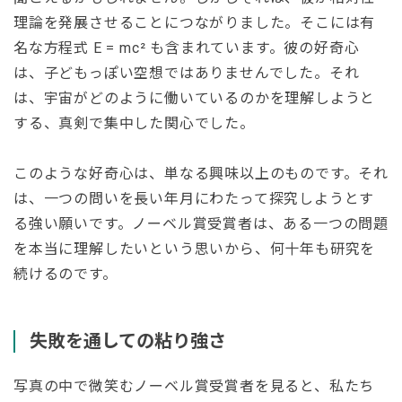
理論を発展させることにつながりました。そこには有
名な方程式 E = mc² も含まれています。彼の好奇心
は、子どもっぽい空想ではありませんでした。それ
は、宇宙がどのように働いているのかを理解しようと
する、真剣で集中した関心でした。
このような好奇心は、単なる興味以上のものです。それ
は、一つの問いを長い年月にわたって探究しようとす
る強い願いです。ノーベル賞受賞者は、ある一つの問題
を本当に理解したいという思いから、何十年も研究を
続けるのです。
失敗を通しての粘り強さ
写真の中で微笑むノーベル賞受賞者を見ると、私たち