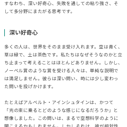
すなわち、深い好奇心、失敗を通しての粘り強さ、そ
して多分野にまたがる思考です。
深い好奇心
多くの人は、世界をそのまま受け入れます。空は青く、
草は緑で、土は茶色です。私たちはなぜそうなのかと立
ち止まって考えることはほとんどありません。しかし、
ノーベル賞のような賞を受ける人々は、単純な説明で
は満足しません。彼らは深い問い、時には少し変わっ
た問いを投げかけます。
たとえばアルベルト・アインシュタインは、かつて
「光の束に乗るとどのような感じになるだろうか」と
想像しました。この問いは、まるで空想科学のように
聞こえるかもしれません。しかしそれは、彼が相対性