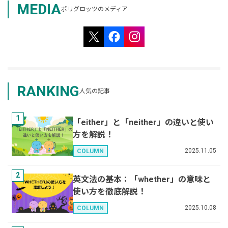
MEDIA
ポリグロッツのメディア
RANKING
人気の記事
1
「either」と「neither」の違いと使い
方を解説！
2025.11.05
COLUMN
2
英文法の基本：「whether」の意味と
使い方を徹底解説！
2025.10.08
COLUMN