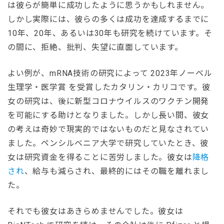
は彼らが簡単に成功したように思うかもしれません。
しかし実際には、彼らの多くは成功を達成するまでに
10年、20年、あるいは30年も研究を続けています。そ
の間に、拒絶、批判、失望に直面しています。
よい例が、mRNA技術の研究によって
2023年ノーベル
生理学・医学賞 を受賞したカタリン・カリコです。彼
女の研究は、後に新型コロナウイルスのワクチン開発
を可能にする助けとなりました。しかし長い間、彼女
の考えは奇妙で現実的ではないものだと見なされてい
ました。ペンシルベニア大学で研究していたとき、彼
女は研究資金を得ることに苦労しました。彼女は
降格
され
、給与も減らされ、最終的にはその職を離れまし
た。
それでも彼女はあきらめませんでした。彼女は