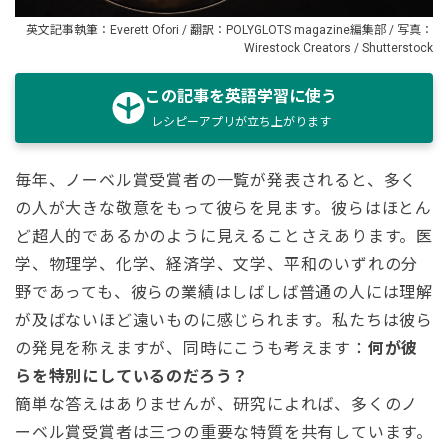
英文記事執筆：Everett Ofori / 翻訳：POLYGLOTS magazine編集部 / 写真：
Wirestock Creators / Shutterstock
この記事を英語学習に使う
レシピーアプリが立ち上がります
毎年、ノーベル賞受賞者の一覧が発表されると、多く
の人が大きな敬意をもって彼らを見ます。彼らはほとん
ど超人的であるかのように見えることさえあります。医
学、物理学、化学、経済学、文学、平和のいずれの分
野であっても、彼らの業績はしばしば普通の人には理解
が及ばないほど遠いものに感じられます。私たちは彼ら
の発見を称えますが、同時にこうも考えます：
何が彼
らを特別にしているのだろう？
簡単な答えはありませんが、研究によれば、多くのノ
ーベル賞受賞者は三つの重要な特質を共有しています。