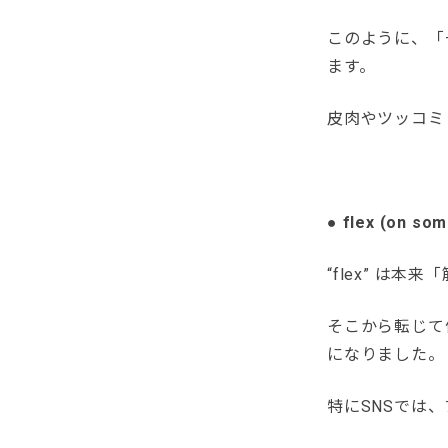
このように、「
ます。
皮肉やツッコミとし
● flex (o
“flex” は
そこから転じて
になりました。
特にSNSでは