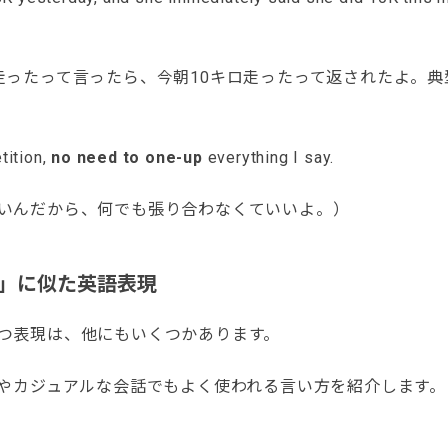
ったって言ったら、今朝10キロ走ったって返されたよ。典
tition,
no need to one-up
everything I say.
いんだから、何でも張り合わなくていいよ。）
」に似た英語表現
つ表現は、他にもいくつかあります。
Sやカジュアルな会話でもよく使われる言い方を紹介します。