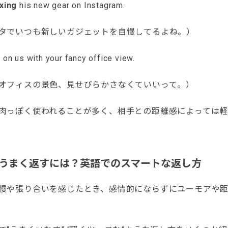
exing
his new gear on Instagram.
タでいつも新しいガジェットを自慢してるよね。）
x
on us with your fancy office view.
オフィスの景色、見せびらかさなくていいって。）
肉っぽく使われることが多く、相手との距離感によっては
うまく返すには？英語でのスマートな返し方
慢や張り合いを感じたとき、感情的にならずにユーモアや