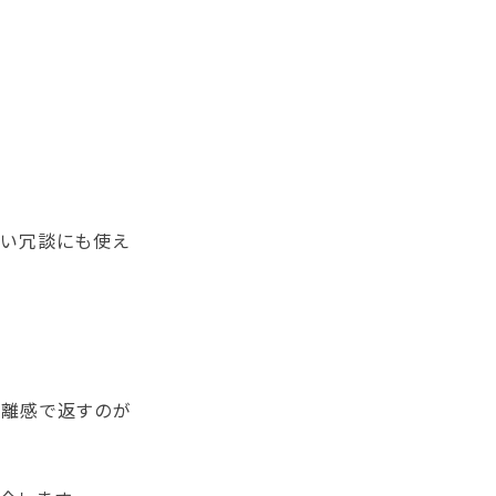
軽い冗談にも使え
距離感で返すのが