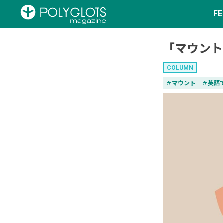
F
「マウント
COLUMN
tag
マウント
tag
英語