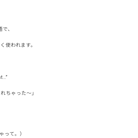
造語で、
く使われます。
ht…”
れちゃった〜」
ゃって。）