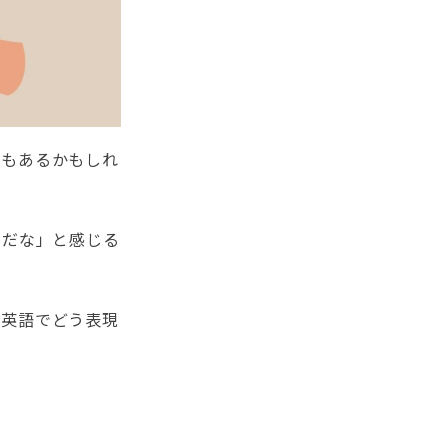
でもあるかもしれ
線だな」と感じる
を英語でどう表現