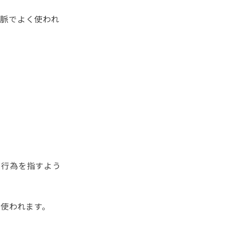
脈でよく使われ
る行為を指すよう
く使われます。