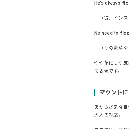
He’s always
fl
（彼、インス
No need to
fle
（その豪華な
やや茶化しや皮
る表現です。
マウントに
あからさまな自
大人の対応。