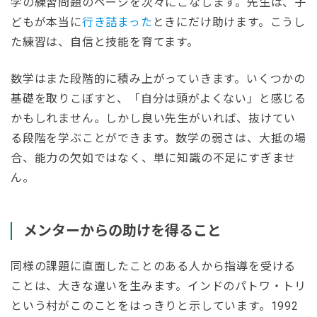
学の練習問題のページを次々にこなします。先生は、子
どもが本当に
行き詰まった
ときにだけ助けます。こうし
た練習は、自信と技能を育てます。
数学はまた段階的に積み上がっていきます。いくつかの
基礎を取りこぼすと、「自分は頭がよくない」と感じる
かもしれません。しかし良い先生がいれば、抜けてい
る段階を学ぶことができます。数学の弱さは、大抵の場
合、能力の欠如ではなく、単に知識の不足にすぎませ
ん。
メンターからの助け
を得ること
同様の課題に直面したことのある人から指導を受ける
ことは、大きな違いを生みます。インドのパトワ・トリ
という村がこのことをはっきりと示しています。1992