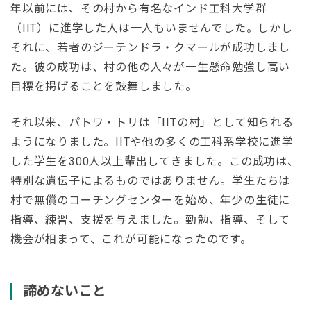
年以前には、その村から有名なインド工科大学群
（IIT）に進学した人は一人もいませんでした。しかし
それに、若者のジーテンドラ・クマールが成功しまし
た。彼の成功は、村の他の人々が一生懸命勉強し高い
目標を掲げることを鼓舞しました。
それ以来、パトワ・トリは「IITの村」として知られる
ようになりました。IITや他の多くの工科系学校に進学
した学生を300人以上輩出してきました。この成功は、
特別な遺伝子によるものではありません。学生たちは
村で無償のコーチングセンターを始め、年少の生徒に
指導、練習、支援を与えました。勤勉、指導、そして
機会が相まって、これが可能になったのです。
諦めないこと