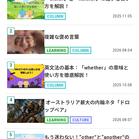
方を解説！
2025.11.05
COLUMN
2
複雑な褒め言葉
2026.08.04
LEARNING
COLUMN
3
英文法の基本：「whether」の意味と
使い方を徹底解説！
2025.10.08
COLUMN
4
オーストラリア最大の内輪ネタ「ドロ
ップベア」
2026.08.07
LEARNING
CULTURE
5
もう迷わない！“other”と“another”の