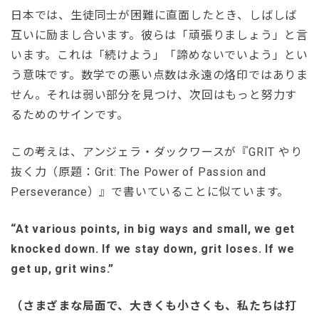
日本では、生徒同士が困難に直面したとき、しばしば
互いに励まし合います。彼らは「頑張りましょう」と言
います。これは「続けよう」「諦めないでいよう」とい
う意味です。数学での悪い点数は永遠の烙印ではありま
せん。それは弱い部分を見つけ、次回はもっと努力す
るためのサインです。
この考えは、アンジェラ・ダックワースが『GRIT やり
抜く力（原題：Grit: The Power of Passion and
Perseverance）』で書いていることに似ています。
“At various points, in big ways and small, we get
knocked down. If we stay down, grit loses. If we
get up, grit wins.”
（さまざまな局面で、大きくも小さくも、私たちは打