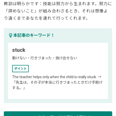
教訓は明らかです：技能は努力から生まれます。努力に
「諦めないこと」が組み合わさるとき、それは想像よ
り遠くまであなたを連れて行ってくれます。
emoji_objects
本記事のキーワード！
stuck
動けない・行きづまった・抜け出せない
ポイント
The teacher helps only when the child is really stuck. →
「先生は、その子が本当に行きづまったときだけ手助け
する。」