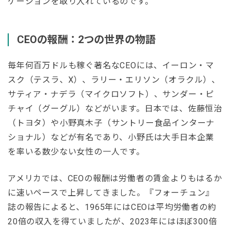
ケーションを取り入れているのです。
CEOの報酬：2つの世界の物語
毎年何百万ドルも稼ぐ著名なCEOには、イーロン・マ
スク（テスラ、X）、ラリー・エリソン（オラクル）、
サティア・ナデラ（マイクロソフト）、サンダー・ピ
チャイ（グーグル）などがいます。日本では、佐藤恒治
（トヨタ）や小野真木子（サントリー食品インターナ
ショナル）などが有名であり、小野氏は大手日本企業
を率いる数少ない女性の一人です。
アメリカでは、CEOの報酬は労働者の賃金よりもはるか
に速いペースで上昇してきました。『フォーチュン』
誌の報告によると、1965年にはCEOは平均労働者の約
20倍の収入を得ていましたが、2023年にはほぼ300倍