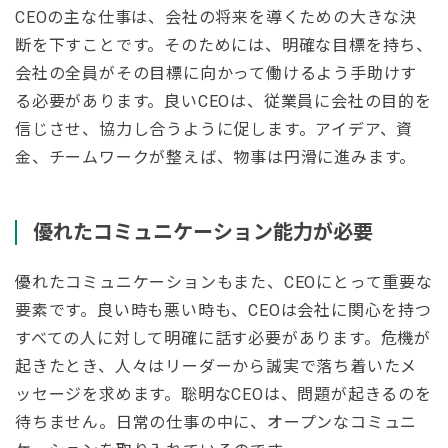
CEOの主な仕事は、会社の将来を導くための大きな決
断を下すことです。そのためには、明確な目標を持ち、
会社の全員がその目標に向かって働けるよう手助けす
る必要があります。良いCEOは、従業員に会社の目的を
信じさせ、協力し合うように促します。アイデア、資
金、チームワークが整えば、物事は円滑に進みます。
優れたコミュニケーション能力が必要
優れたコミュニケーションもまた、CEOにとって重要な
要素です。良い時も悪い時も、CEOは会社に関心を持つ
すべての人に対して明確に話す必要があります。危機が
起きたとき、人々はリーダーから誠実で落ち着いたメ
ッセージを求めます。聡明なCEOは、問題が起きるのを
待ちません。日常の仕事の中に、オープンなコミュニ