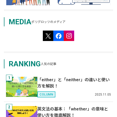
MEDIA
ポリグロッツのメディア
RANKING
人気の記事
1
「either」と「neither」の違いと使い
方を解説！
2025.11.05
COLUMN
2
英文法の基本：「whether」の意味と
使い方を徹底解説！