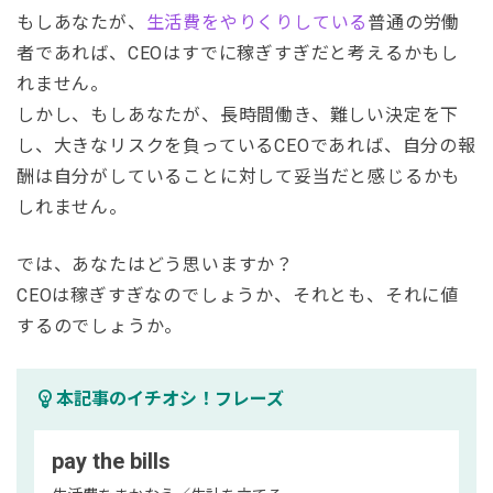
もしあなたが、
生活費をやりくりしている
普通の労働
者であれば、CEOはすでに稼ぎすぎだと考えるかもし
れません。
しかし、もしあなたが、長時間働き、難しい決定を下
し、大きなリスクを負っているCEOであれば、自分の報
酬は自分がしていることに対して妥当だと感じるかも
しれません。
では、あなたはどう思いますか？
CEOは稼ぎすぎなのでしょうか、それとも、それに値
するのでしょうか。
emoji_objects
本記事のイチオシ！フレーズ
pay the bills