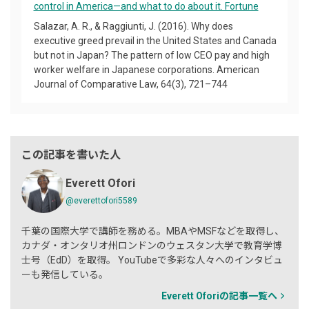
control in America—and what to do about it. Fortune
Salazar, A. R., & Raggiunti, J. (2016). Why does
executive greed prevail in the United States and Canada
but not in Japan? The pattern of low CEO pay and high
worker welfare in Japanese corporations. American
Journal of Comparative Law, 64(3), 721–744
この記事を書いた人
Everett Ofori
@everettofori5589
千葉の国際大学で講師を務める。MBAやMSFなどを取得し、
カナダ・オンタリオ州ロンドンのウェスタン大学で教育学博
士号（EdD）を取得。 YouTubeで多彩な人々へのインタビュ
ーも発信している。
Everett Oforiの記事一覧へ