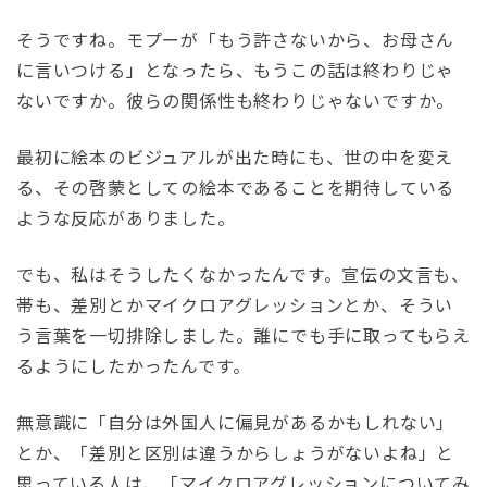
そうですね。モプーが「もう許さないから、お母さん
に言いつける」となったら、もうこの話は終わりじゃ
ないですか。彼らの関係性も終わりじゃないですか。
最初に絵本のビジュアルが出た時にも、世の中を変え
る、その啓蒙としての絵本であることを期待している
ような反応がありました。
でも、私はそうしたくなかったんです。宣伝の文言も、
帯も、差別とかマイクロアグレッションとか、そうい
う言葉を一切排除しました。誰にでも手に取ってもらえ
るようにしたかったんです。
無意識に「自分は外国人に偏見があるかもしれない」
とか、「差別と区別は違うからしょうがないよね」と
思っている人は、「マイクロアグレッションについてみ