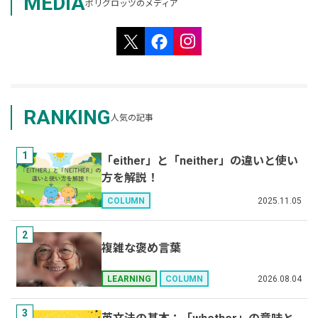
MEDIA
ポリグロッツのメディア
RANKING
人気の記事
1
「either」と「neither」の違いと使い
方を解説！
2025.11.05
COLUMN
2
複雑な褒め言葉
2026.08.04
LEARNING
COLUMN
3