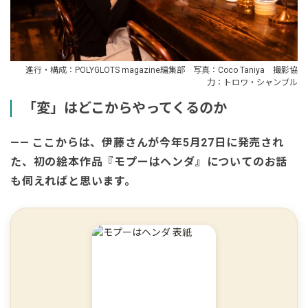
進行・構成：POLYGLOTS magazine編集部 写真：Coco Taniya 撮影協
力：トロワ・シャンブル
「変」はどこからやってくるのか
—— ここからは、伊藤さんが今年5月27日に発売され
た、初の絵本作品『モプーはヘンダ』についてのお話
も伺えればと思います。