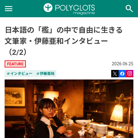
menu
search
日本語の「檻」の中で自由に生きる
文筆家・伊藤亜和インタビュー
（2/2）
2026.06.25
FEATURE
tag
インタビュー
tag
伊藤亜和