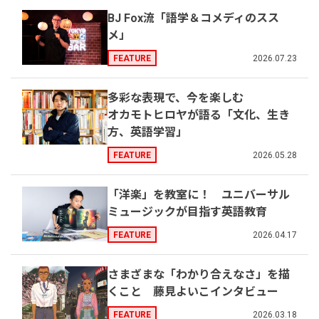
BJ Fox流「語学＆コメディのスス
メ」
2026.07.23
FEATURE
多彩な表現で、今を楽しむ
オカモトヒロヤが語る「文化、生き
方、英語学習」
2026.05.28
FEATURE
「洋楽」を教室に！ ユニバーサル
ミュージックが目指す英語教育
2026.04.17
FEATURE
さまざまな「わかり合えなさ」を描
くこと 藤見よいこインタビュー
2026.03.18
FEATURE