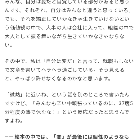
みんな、自分は変だと自覚している部分があると思う
んです。それぞれ、自分はみんなと違うと思っている。
でも、それを矯正していかなきゃ生きていけないとい
う価値観の中で、大半の人は会社に入って、組織の中で
大人として振る舞いながら生きていかなきゃならな
い。
その中で、私は「自分は変だ」と言って、就職もしない
で文章を書いてヘラヘラ過ごしている。そう見える
と、やっぱり許せなくなるのかなと思います。
「微熱」に近いね、という話を別のところで書いたん
ですけど、「みんなも辛い中頑張っているのに、37度5
分程度の熱で休むな！」という反応だったと思うんで
すよね。
—— 絵本の中では、「変」が最後には個性のようなも