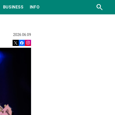
search
BUSINESS
INFO
2026.06.09