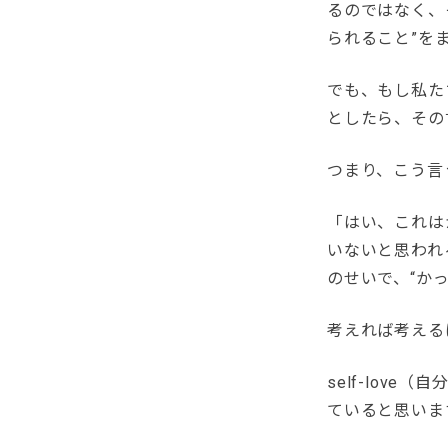
るのではなく、
られること”を
でも、もし私たち
としたら、その
つまり、こう言
「はい、これは
いないと思われ
のせいで、“か
考えれば考える
self-lov
ていると思いま