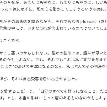
その音楽が、あまりにも率直に、あまりにも簡単に、しかも
まったく気にせずに、私の心を動かしてしまうという事実に
がその罪悪感を認めながら、それでもなお pleasure（
言葉の中には、小さな反抗が含まれているのではないでし
うことです。
かっこ悪いのかもしれない。誰かの基準では、趣味が悪い
るのかもしれない。でも、それでもこれは私に喜びを与え
っこよさ”の法廷で有罪になるのなら、私は喜んでその判決を
ほど、それは自己受容を思い出させました。
e（自分を愛すること）は、「自分のすべてを好きになること」
す。でも、本当の形は、もっと層のあるものなのかもしれ