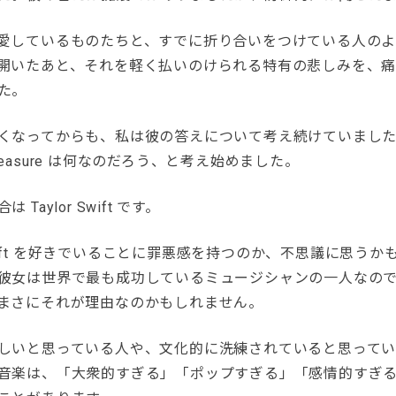
愛しているものたちと、すでに折り合いをつけている人の
開いたあと、それを軽く払いのけられる特有の悲しみを、痛
た。
くなってからも、私は彼の答えについて考え続けていまし
y pleasure は何なのだろう、と考え始めました。
Taylor Swift です。
r Swift を好きでいることに罪悪感を持つのか、不思議に思う
彼女は世界で最も成功しているミュージシャンの一人なの
まさにそれが理由なのかもしれません。
しいと思っている人や、文化的に洗練されていると思って
音楽は、「大衆的すぎる」「ポップすぎる」「感情的すぎ