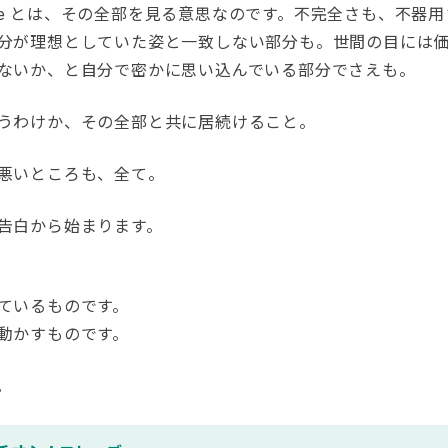
-love とは、その全部を見る意思なのです。不完全さも、不器
分が理想としていた姿と一致しない部分も。世間の目には
ないか、と自分で密かに思い込んでいる部分でさえも。
うわけか、その全部と共に居続けること。
悪いところも、全て。
告白から始まります。
ているものです。
動かすものです。
。