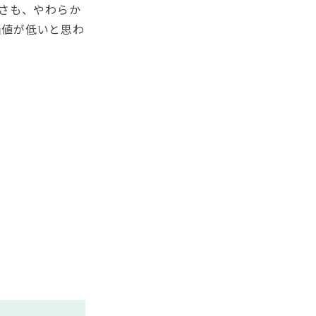
用さも、やわらか
価値が低いと思わ