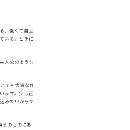
る、強くて自立
ている。ときに
ている主人公のような
、とても大事な作
います。少し正
ぎ込みたいからで
音楽そのものにあ