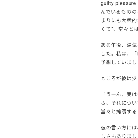
guilty p
んでいるものの
まりにも大衆的
くて”、堂々と
ある午後、湯気
した。私は、「N
予想していまし
ところが彼は少
「うーん、実は僕
ら、それについ
堂々と擁護する
彼の言い方には
しさもありまし