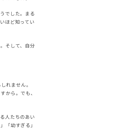
ようでした。まる
いほど知ってい
た。そして、自分
かもしれません。
ですから。でも、
いる人たちのあい
る」「幼すぎる」