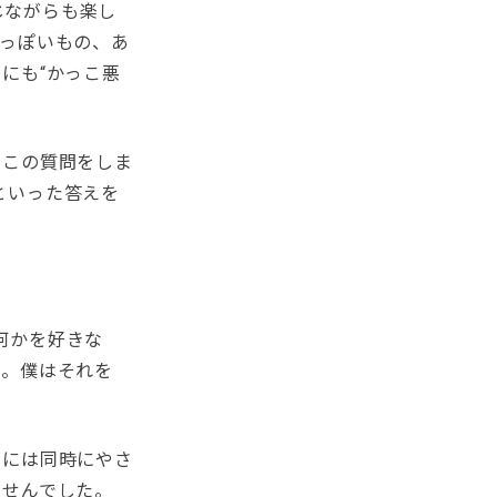
感じながらも楽し
っぽいもの、あ
にも“かっこ悪
にこの質問をしま
」といった答えを
し何かを好きな
ら。僕はそれを
声には同時にやさ
ませんでした。