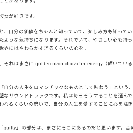
ことがあります。
彼女が好きです。
と、自分の価値をちゃんと知っていて、楽しみ方も知ってい
たような気持ちになります。それでいて、やさしい心も持っ
世界にはやわらかすぎるくらいの心を。
れはまさに golden main character energy（輝い
「自分の人生をロマンチックなものとして味わう」という
璧なサウンドトラックです。私は毎日そうすることを選んで
われるくらいの勢いで、自分の人生を愛することに心を注
「guilty」の部分は、まさにそこにあるのだと思います。