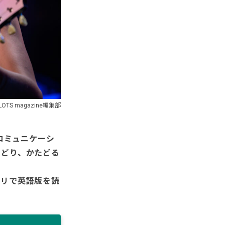
OTS magazine編集部
コミュニケーシ
ろどり、かたどる
プリで英語版を読