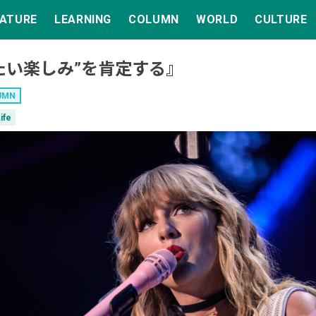
EATURE
LEARNING
COLUMN
WORLD
CULTURE
たい楽しみ”を肯定する』
UMN
ife