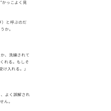
“かっこよく見
。
喜び）と呼ぶのだ
ょうか。
とか、洗練されて
てくれる。もしそ
受け入れる。」
だと、よく誤解され
ません。