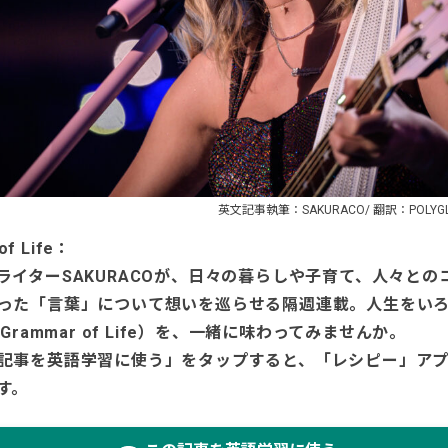
英文記事執筆：SAKURACO/ 翻訳：POLYGL
of Life：
ライターSAKURACOが、日々の暮らしや子育て、人々との
った「言葉」について想いを巡らせる隔週連載。人生をい
Grammar of Life）を、一緒に味わってみませんか。
記事を英語学習に使う」をタップすると、「レシピー」ア
す。