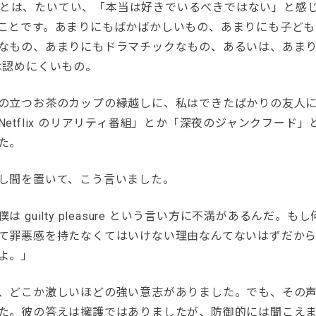
leasure とは、たいてい、「本当は好きでいるべきではない」と
ことです。あまりにもばかばかしいもの、あまりにも子ども
なもの、あまりにもドラマチックなもの、あるいは、あまり
は認めにくいもの。
の立つお茶のカップの縁越しに、私はできたばかりの友人
etflix のリアリティ番組」とか「深夜のジャンクフード
た。
し間を置いて、こう言いました。
は guilty pleasure という言い方に不満があるんだ。も
て罪悪感を持たなくてはいけない理由なんてないはずだか
よ。」
、どこか激しいほどの強い意志がありました。でも、その
た。彼の答えは擁護ではありましたが、防御的には聞こえ