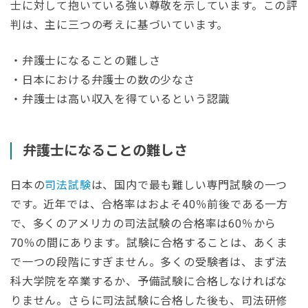
士に対して抱いている強い尊敬を示しています。この評
判は、主に三つの考えに基づいています。
・弁護士になることの難しさ
・日本における弁護士の数の少なさ
・弁護士は高い収入を得ているという認識
弁護士になることの難しさ
日本の
司法試験
は、国内で最も難しい専門試験の一つ
です。近年では、合格率はおよそ40％前後である一方
で、多くのアメリカの司法試験の合格率は60％から
70％の間にあります。試験に合格することは、あくま
で一つの段階にすぎません。多くの受験者は、まず法
科大学院を卒業するか、予備試験に合格しなければな
りません。さらに司法試験に合格した後も、司法研修