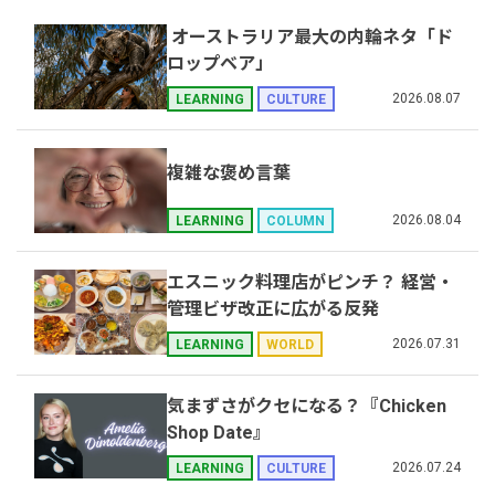
オーストラリア最大の内輪ネタ「ド
ロップベア」
2026.08.07
LEARNING
CULTURE
複雑な褒め言葉
2026.08.04
LEARNING
COLUMN
エスニック料理店がピンチ？ 経営・
管理ビザ改正に広がる反発
2026.07.31
LEARNING
WORLD
気まずさがクセになる？『Chicken
Shop Date』
2026.07.24
LEARNING
CULTURE