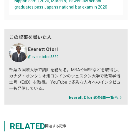
Nippon.com. (2020, March 8). Fewer law school
graduates pass Japan’s national bar exam in 2020
この記事を書いた人
Everett Ofori
@everettofori5589
千葉の国際大学で講師を務める。MBAやMSFなどを取得し、
カナダ・オンタリオ州ロンドンのウェスタン大学で教育学博
士号（EdD）を取得。 YouTubeで多彩な人々へのインタビュ
ーも発信している。
Everett Oforiの記事一覧へ
RELATED
関連する記事