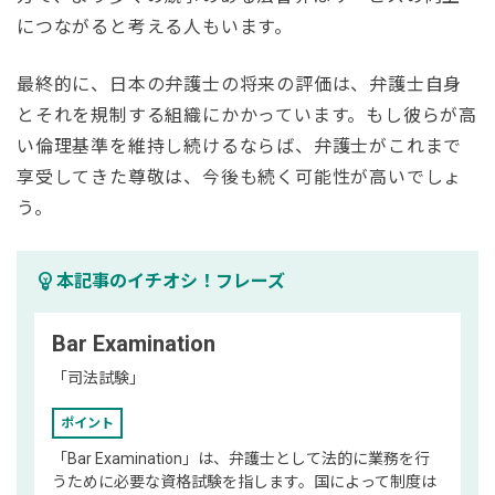
につながると考える人もいます。
最終的に、日本の弁護士の将来の評価は、弁護士自身
とそれを規制する組織にかかっています。もし彼らが高
い倫理基準を維持し続けるならば、弁護士がこれまで
享受してきた尊敬は、今後も続く可能性が高いでしょ
う。
emoji_objects
本記事のイチオシ！フレーズ
Bar Examination
「司法試験」
ポイント
「Bar Examination」は、弁護士として法的に業務を行
うために必要な資格試験を指します。国によって制度は