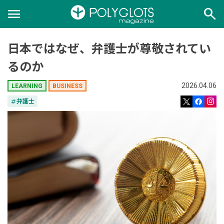
menu
search
日本ではなぜ、弁護士が尊敬されてい
るのか
2026.04.06
LEARNING
BUSINESS
tag
弁護士