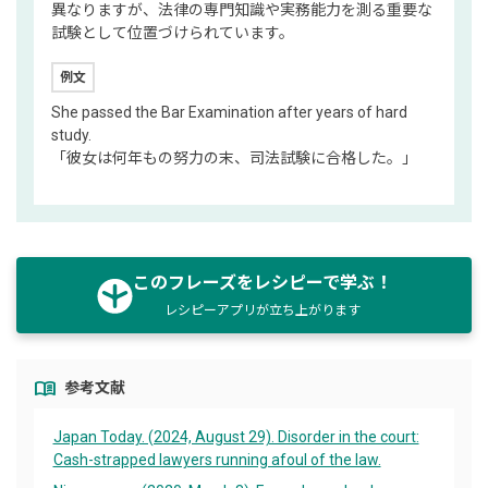
異なりますが、法律の専門知識や実務能力を測る重要な
試験として位置づけられています。
例文
She passed the Bar Examination after years of hard
study.
「彼女は何年もの努力の末、司法試験に合格した。」
このフレーズをレシピーで学ぶ！
レシピーアプリが立ち上がります
menu_book
参考文献
Japan Today. (2024, August 29). Disorder in the court:
Cash-strapped lawyers running afoul of the law.