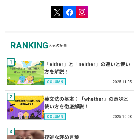
RANKING
人気の記事
1
「either」と「neither」の違いと使い
方を解説！
2025.11.05
COLUMN
2
英文法の基本：「whether」の意味と
使い方を徹底解説！
2025.10.08
COLUMN
3
複雑な褒め言葉