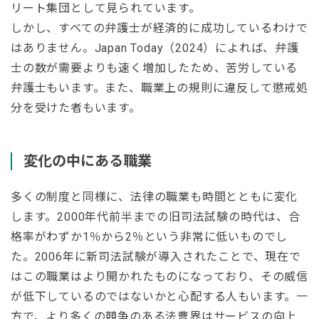
リート集団として見られています。
しかし、すべての弁護士が経済的に成功しているわけで
はありません。Japan Today（2024）によれば、弁護
士の数が需要よりも速く増加したため、苦労している
弁護士もいます。また、職業上の規則に違反して懲戒処
分を受けた者もいます。
変化の中にある職業
多くの制度と同様に、法律の職業も時間とともに変化
します。2000年代前半までの旧司法試験の時代は、合
格率がわずか1％から2％という非常に低いものでし
た。2006年に新司法試験が導入されたことで、現在で
はこの職業はより開かれたものになっており、その威信
が低下しているのではないかと心配する人もいます。一
方で、より多くの競争のある法曹界はサービスの向上