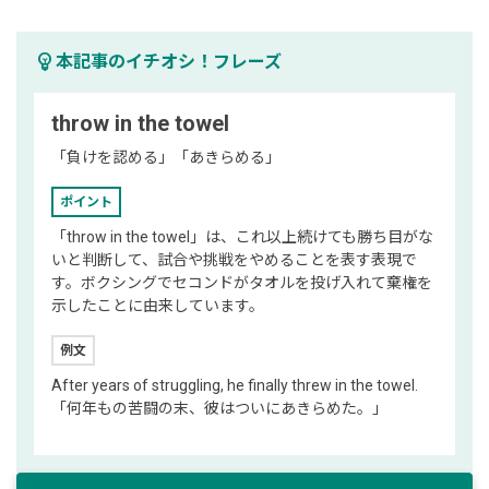
emoji_objects
本記事のイチオシ！フレーズ
throw in the towel
「負けを認める」「あきらめる」
ポイント
「throw in the towel」は、これ以上続けても勝ち目がな
いと判断して、試合や挑戦をやめることを表す表現で
す。ボクシングでセコンドがタオルを投げ入れて棄権を
示したことに由来しています。
例文
After years of struggling, he finally threw in the towel.
「何年もの苦闘の末、彼はついにあきらめた。」