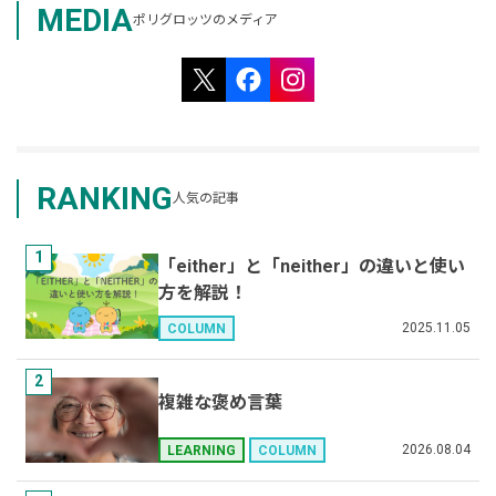
MEDIA
ポリグロッツのメディア
RANKING
人気の記事
1
「either」と「neither」の違いと使い
方を解説！
2025.11.05
COLUMN
2
複雑な褒め言葉
2026.08.04
LEARNING
COLUMN