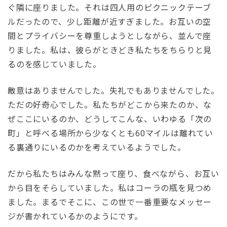
ぐ隣に座りました。それは四人用のピクニックテーブ
ルだったので、少し距離が近すぎました。お互いの空
間とプライバシーを尊重しようとしながら、並んで座
りました。私は、彼らがときどき私たちをちらりと見
るのを感じていました。
敵意はありませんでした。失礼でもありませんでした。
ただの好奇心でした。私たちがどこから来たのか、な
ぜここにいるのか、どうしてこんな、いわゆる「次の
町」と呼べる場所から少なくとも60マイルは離れてい
る裏通りにいるのかを考えているようでした。
だから私たちはみんな黙って座り、食べながら、お互い
から目をそらしていました。私はコーラの瓶を見つめ
ました。まるでそこに、この世で一番重要なメッセー
ジが書かれているかのようにです。