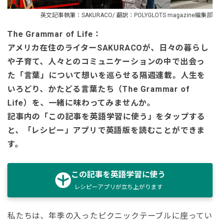
英文記事執筆：SAKURACO/ 翻訳：POLYGLOTS magazine編集部
The Grammar of Life：
アメリカ在住のライターSAKURACOが、日々の暮らし
や子育て、人々とのコミュニケーションの中で出会っ
た「言葉」について想いを巡らせる隔週連載。人生を
いろどり、かたどる言葉たち（The Grammar of
Life）を、一緒に味わってみませんか。
記事内の「この記事を英語学習に使う」をタップする
と、「レシピー」アプリで英語版を読むことができま
す。
この記事を英語学習に使う
レシピーアプリが立ち上がります
私たちは、年季の入ったピクニックテーブルに座ってい