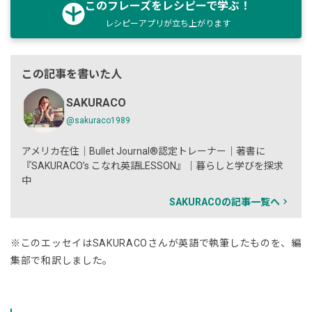
このフレーズをレシピーで学ぶ！
レシピーアプリが立ち上がります
この記事を書いた人
SAKURACO
@sakuraco1989
アメリカ在住｜Bullet Journal®認定トレーナー｜著書に
『SAKURACO’s こなれ英語LESSON』｜暮らしと学びを探求
中
SAKURACOの記事一覧へ
※このエッセイはSAKURACOさんが英語で執筆したものを、編
集部で和訳しました。