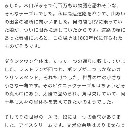
ました。木目がまるで何百万もの物語を語れそうな、
そんなテーブルでした。私は高速道路を降りて、山あい
の田舎の場所に向かいました。何時間もRVに乗ってい
た娘が、ついに限界に達していたからです。道路の端に
あった看板によると、この場所は1800年代に作られた
ものだそうです。
ダウンタウン全体は、たった一つの通りに収まっていま
した。レストランが四つと、ポンプが二つしかないガ
ソリンスタンド。それだけでした。世界の中の小さな
小さな一角です。そのピクニックテーブルはちょうどそ
の真ん中にあり、太陽で温められ、角は欠けていて、何
十年も人々の昼休みを支えてきたかのようでした。
そしてその世界の一角で、娘には一つの要求がありま
した。アイスクリームです。交渉の余地はありませんで