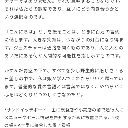
チャーではありません。それが意味するものなのです。
それは私たちの態度であり、互いにどう向き合うかと
いう選択なのです。
「こんにちは」と手を振ることは、ときに百万の言葉
に値します。大きな笑顔は、つながりの灯台になり得ま
す。ジェスチャーは通路を開くものであり、人と人との
あいだにある何か人間的な可能性を指し示すものです。
かすんだ青空の下で、すべてを少し野生的に感じさせる
日差しの中で、私は娘が学んでくれたらいいと願ってい
ます。普遍的な愛の言語とは言葉ではなく、やわらかく
心をほどくひとつのしぐさなのだと。
*サンドイッチボード：主に飲食店や小売店の前で通行人に
メニューやセール情報を告知するために設置される、2枚
の板をA字型に接合した置き看板