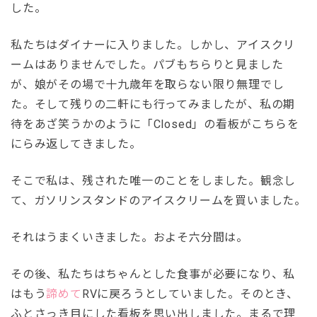
した。
私たちはダイナーに入りました。しかし、アイスクリ
ームはありませんでした。パブもちらりと見ました
が、娘がその場で十九歳年を取らない限り無理でし
た。そして残りの二軒にも行ってみましたが、私の期
待をあざ笑うかのように「Closed」の看板がこちらを
にらみ返してきました。
そこで私は、残された唯一のことをしました。観念し
て、ガソリンスタンドのアイスクリームを買いました。
それはうまくいきました。およそ六分間は。
その後、私たちはちゃんとした食事が必要になり、私
はもう
諦めて
RVに戻ろうとしていました。そのとき、
ふとさっき目にした看板を思い出しました。まるで理