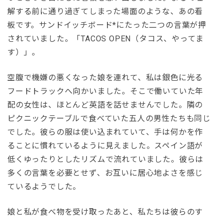
解する前に通り過ぎてしまった場面のような、あの看
板です。サンドイッチボード*にたった二つの言葉が押
されていました。「TACOS OPEN（タコス、やってま
す）」。
空腹で機嫌の悪くなった娘を連れて、私は銀色に光る
フードトラックへ向かいました。そこで働いていた年
配の女性は、ほとんど英語を話せませんでした。隣の
ピクニックテーブルで食べていた五人の男性たちも同じ
でした。彼らの服は使い込まれていて、手は何かを作
ることに慣れているように見えました。スペイン語が
低くゆったりとしたリズムで流れていました。彼らは
多くの言葉を必要とせず、お互いに居心地よさを感じ
ているようでした。
娘と私が食べ物を受け取ったあと、私たちは彼らのす